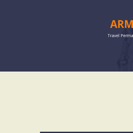
ARM
Travel Perma