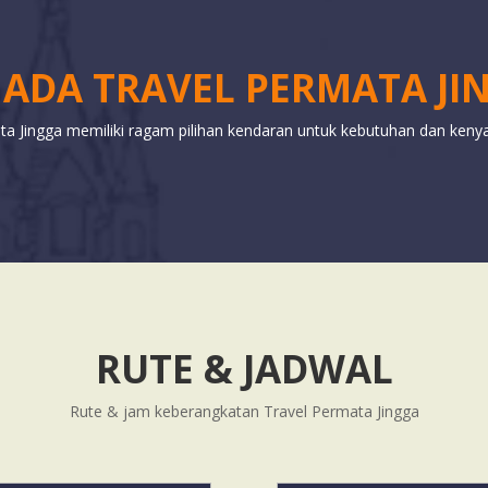
ADA TRAVEL PERMATA JI
ta Jingga memiliki ragam pilihan kendaran untuk kebutuhan dan ken
RUTE & JADWAL
Rute & jam keberangkatan Travel Permata Jingga