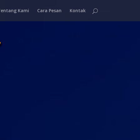
Tentang Kami
Cara Pesan
Kontak