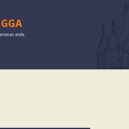
NGGA
yamanan anda.