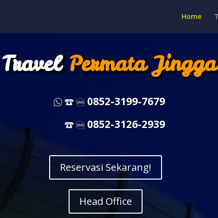
Home
Travel
Permata Jingga
0852-3199-7679
0852-3126-2939
Reservasi Sekarang!
Head Office